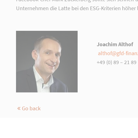
Unternehmen die Latte bei den ESG-Kriterien höher
Joachim Althof
althof@gfd-fina
+49 (0) 89 – 21 89
Go back