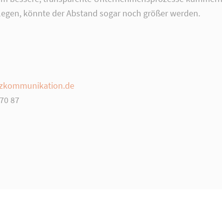
 legen, könnte der Abstand sogar noch größer werden.
nzkommunikation.de
 70 87