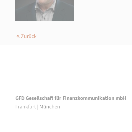
Zurück
GFD Gesellschaft für Finanzkommunikation mbH
Frankfurt | München