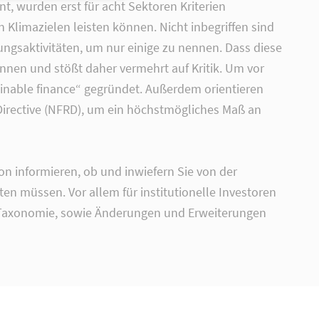
nt, wurden erst für acht Sektoren Kriterien
 Klimazielen leisten können. Nicht inbegriffen sind
ngsaktivitäten, um nur einige zu nennen. Dass diese
können und stößt daher vermehrt auf Kritik. Um vor
ainable finance“ gegründet. Außerdem orientieren
g Directive (NFRD), um ein höchstmögliches Maß an
on informieren, ob und inwiefern Sie von der
ten müssen. Vor allem für institutionelle Investoren
er Taxonomie, sowie Änderungen und Erweiterungen