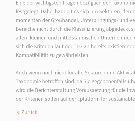
Eine der wichtigsten Fragen bezüglich der Taxonomie 
festgelegt. Dabei handelt es sich um Sektoren, deren
momentan der Großhandel, Unterbringungs- und Verpf
Bereiche nicht durch die Klassifizierung abgedeckt si
allem kleinen und mittelständischen Unternehmen ei
sich die Kriterien laut der TEG an bereits existier
Kompatibilität zu gewährleisten.
Auch wenn noch nicht für alle Sektoren und Aktivität
Taxonomie betroffen sind, da Sie gegebenenfalls über
wird die Berichterstattung Voraussetzung für die I
der Kriterien sollen auf der „platform for sustainabl
Zurück