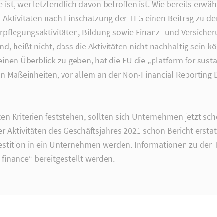
ist, wer letztendlich davon betroffen ist. Wie bereits erwäh
 Aktivitäten nach Einschätzung der TEG einen Beitrag zu den
legungsaktivitäten, Bildung sowie Finanz- und Versicheru
nd, heißt nicht, dass die Aktivitäten nicht nachhaltig sein 
nen Überblick zu geben, hat die EU die „platform for sust
enden Maßeinheiten, vor allem an der Non-Financial Reportin
en Kriterien feststehen, sollten sich Unternehmen jetzt sch
 Aktivitäten des Geschäftsjahres 2021 schon Bericht erstat
nvestition in ein Unternehmen werden. Informationen zu d
e finance“ bereitgestellt werden.