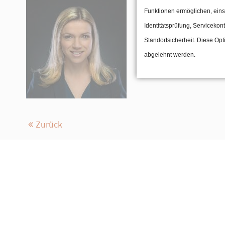
Jasmin Dentz
Funktionen ermöglichen, eins
dentz@gfd-fina
Identitätsprüfung, Servicekont
+49 (0) 69 – 97 12
Standortsicherheit. Diese Opt
abgelehnt werden.
Zurück